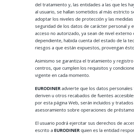
del tratamiento y, las entidades a las que les h
al usuario, se hallan sometidos al más estrict
adoptar los niveles de protección y las medidas 
seguridad de los datos de carácter personal y ev
acceso no autorizado, ya sean de nivel externo 
dependiente, habida cuenta del estado de la tec
riesgos a que están expuestos, provengan éstos 
Asimismo se garantiza el tratamiento y registro
centros, que cumplen los requisitos y condicion
vigente en cada momento.
EURODINER
advierte que los datos personales f
deriven u otros recabados de fuentes accesibles 
por esta página Web, serán incluidos y tratados e
asesoramiento sobre operaciones de préstamo, s
El usuario podrá ejercitar sus derechos de acces
escrito a
EURODINER
quien es la entidad respon