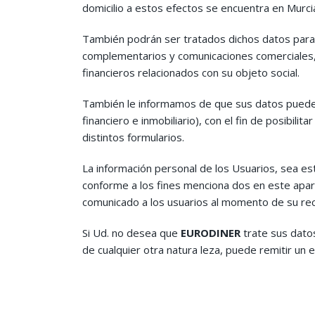
domicilio a estos efectos se encuentra en Mur
También podrán ser tratados dichos datos para 
complementarios y comunicaciones comerciales,
financieros relacionados con su objeto social.
También le informamos de que sus datos puede
financiero e inmobiliario), con el fin de posibil
distintos formularios.
La información personal de los Usuarios, sea e
conforme a los fines menciona dos en este apa
comunicado a los usuarios al momento de su rec
Si Ud. no desea que
EURODINER
trate sus datos
de cualquier otra natura leza, puede remitir un e