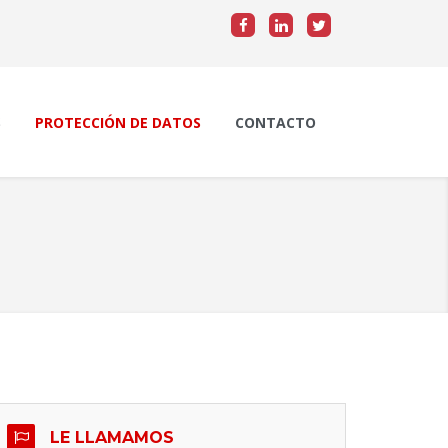
S
PROTECCIÓN DE DATOS
CONTACTO
POLÍTICA DE PRIVACIDAD
POLÍTICA DE COOKIES
LE LLAMAMOS