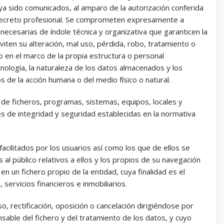
Y ANTICIPO DE
aya sido comunicados, al amparo de la autorización conferida
FACTURAS
o secreto profesional. Se comprometen expresamente a
necesarias de índole técnica y organizativa que garanticen la
iten su alteración, mal uso, pérdida, robo, tratamiento o
o en el marco de la propia estructura o personal
nología, la naturaleza de los datos almacenados y los
de la acción humana o del medio físico o natural.
 de ficheros, programas, sistemas, equipos, locales y
es de integridad y seguridad establecidas en la normativa
acilitados por los usuarios así como los que de ellos se
al público relativos a ellos y los propios de su navegación
n un fichero propio de la entidad, cuya finalidad es el
ervicios financieros e inmobiliarios.
o, rectificación, oposición o cancelación dirigiéndose por
sable del fichero y del tratamiento de los datos, y cuyo