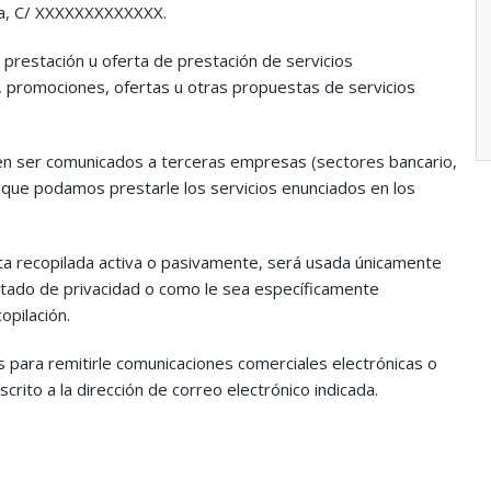
cia, C/ XXXXXXXXXXXXX.
prestación u oferta de prestación de servicios
 promociones, ofertas u otras propuestas de servicios
n ser comunicados a terceras empresas (sectores bancario,
itar que podamos prestarle los servicios enunciados en los
sta recopilada activa o pasivamente, será usada únicamente
rtado de privacidad o como le sea específicamente
opilación.
 para remitirle comunicaciones comerciales electrónicas o
scrito a la dirección de correo electrónico indicada.